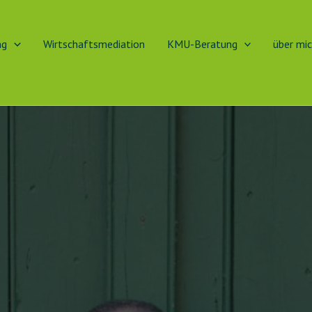
ng
Wirtschaftsmediation
KMU-Beratung
über mi