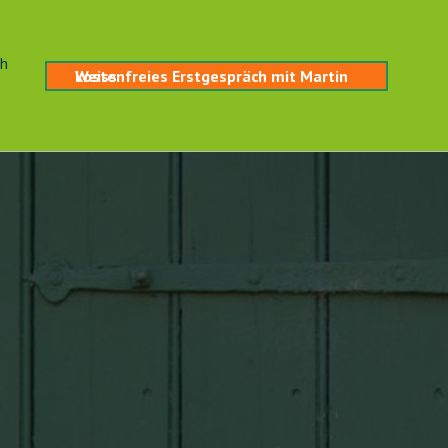
ch
kostenfreies Erstgespräch mit Martin Weiss