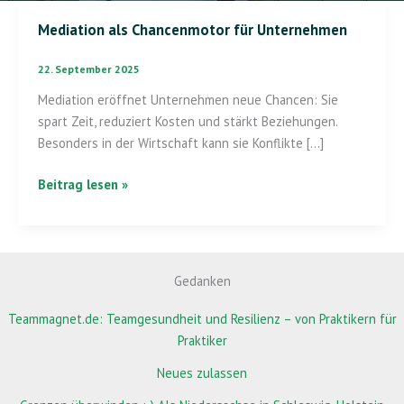
Mediation als Chancenmotor für Unternehmen
Mediation
als
22. September 2025
Chancenmotor
für
Mediation eröffnet Unternehmen neue Chancen: Sie
Unternehmen
spart Zeit, reduziert Kosten und stärkt Beziehungen.
Besonders in der Wirtschaft kann sie Konflikte […]
Beitrag lesen »
Gedanken
Teammagnet.de: Teamgesundheit und Resilienz – von Praktikern für
Praktiker
Neues zulassen